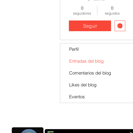
0
0
seguidores
seguidos
Seguir
Perfil
Entradas del blog
Comentarios del blog
Likes del blog
Eventos