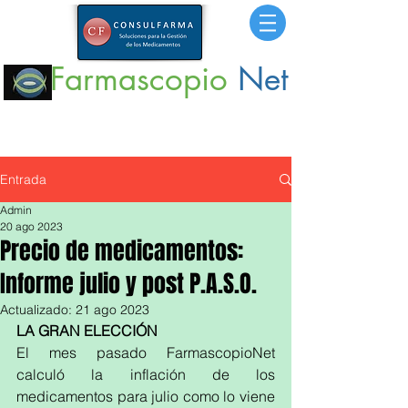
Farmascopio
Net
Portal
de Información sobre Medicamentos,
Insumos
y
Servicios para la Salud.
Entrada
Admin
20 ago 2023
Precio de medicamentos:
Informe julio y post P.A.S.O.
Actualizado:
21 ago 2023
LA GRAN ELECCIÓN
El mes pasado FarmascopioNet 
calculó la inflación de los 
medicamentos para julio como lo viene 