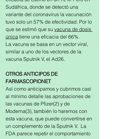
Sudáfrica, donde se detectó una 
variante del coronavirus la vacunación 
tuvo solo un 57% de efectividad. Por lo 
que se estimó que su 
vacuna de dosis 
única
 tiene una eficacia del 66%.
La vacuna se basa en un vector viral, 
similar a uno de los vectores de la 
vacuna Sputnik V, el Ad26.
OTROS ANTICIPOS DE 
FARMASCOPIONET
Así como anticipamos y cubrimos casi 
al mínimo detalle las aprobaciones de 
las vacunas de Pfizer(2) y de 
Moderna(3), también lo haremos con 
esta vacuna, que puede convertirse en 
un complemento de la Sputnik V.  La 
FDA parece repetir el comportamiento 