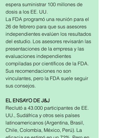
espera suministrar 100 millones de 
dosis a los EE. UU.
La FDA programó una reunión para el 
26 de febrero para que sus asesores 
independientes evalúen los resultados 
del estudio. Los asesores revisarán las 
presentaciones de la empresa y las 
evaluaciones independientes 
compiladas por científicos de la FDA. 
Sus recomendaciones no son 
vinculantes, pero la FDA suele seguir 
sus consejos.
EL ENSAYO DE J&J
Reclutó a 43.000 participantes de EE. 
UU., Sudáfrica y otros seis países 
latinoamericanos (Argentina, Brasil, 
Chile, Colombia, México, Perú). La 
eficacia se estimó en un 72%. Pero en 