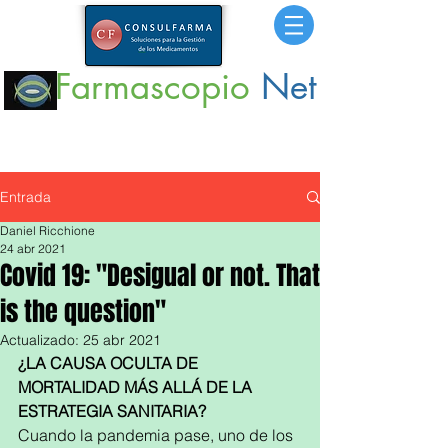
Farmascopio
Net
Portal
de Información sobre Medicamentos,
Insumos
y
Servicios para la Salud.
Entrada
Daniel Ricchione
24 abr 2021
Covid 19: "Desigual or not. That
is the question"
Actualizado:
25 abr 2021
¿LA CAUSA OCULTA DE 
MORTALIDAD MÁS ALLÁ DE LA 
ESTRATEGIA SANITARIA?
Cuando la pandemia pase, uno de los 