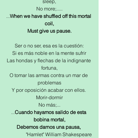
sleep,
No more;.....
...
When we have shuffled off this mortal 
coil,
Must give us pause.
Ser o no ser, esa es la cuestión:
Si es más noble en la mente sufrir
Las hondas y flechas de la indignante 
fortuna,
O tomar las armas contra un mar de 
problemas
Y por oposición acabar con ellos. 
Morir-dormir
No más;...
...
Cuando hayamos salido de esta 
bobina mortal,
Debemos darnos una pausa,
"Hamlet" William Shakespeare 