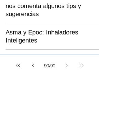
nos comenta algunos tips y
sugerencias
Asma y Epoc: Inhaladores
Inteligentes
90
/
90
Farmascopio Net
Columna Editorial
Buscar Tema de Interés