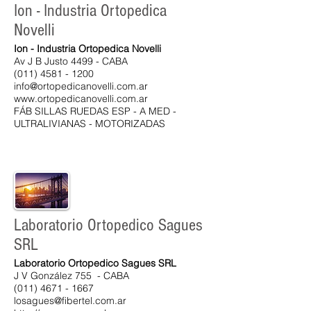
Ion - Industria Ortopedica
Novelli
Ion - Industria Ortopedica Novelli
Av J B Justo 4499 - CABA
(011) 4581 - 1200
info@ortopedicanovelli.com.ar
www.ortopedicanovelli.com.ar
FÁB SILLAS RUEDAS ESP - A MED -
ULTRALIVIANAS - MOTORIZADAS
Laboratorio Ortopedico Sagues
SRL
Laboratorio Ortopedico Sagues SRL
J V González 755 - CABA
(011) 4671 - 1667
losagues@fibertel.com.ar