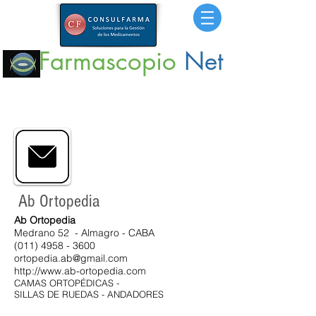
Farmascopio
Net
Portal
de Información sobre Medicamentos,
Insumos
y
Servicios para la Salud.
Ab Ortopedia
Ab Ortopedia
Medrano 52 - Almagro - CABA
(011) 4958 - 3600
ortopedia.ab@gmail.com
http://www.ab-ortopedia.com
CAMAS ORTOPÉDICAS -
SILLAS DE RUEDAS - ANDADORES