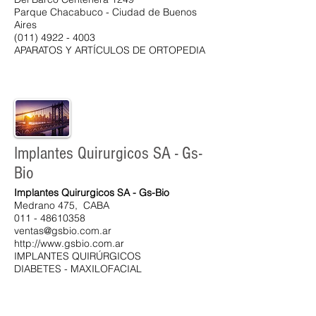
Parque Chacabuco - Ciudad de Buenos
Aires
(011) 4922 - 4003
​APARATOS Y ARTÍCULOS DE ORTOPEDIA
Implantes Quirurgicos SA - Gs-
Bio
Implantes Quirurgicos SA - Gs-Bio
Medrano 475, CABA
011 - 48610358
ventas@gsbio.com.ar
http://www.gsbio.com.ar
IMPLANTES QUIRÚRGICOS
DIABETES - MAXILOFACIAL