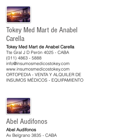
Tokey Med Mart de Anabel
Carella
Tokey Med Mart de Anabel Carella
Tte Gral J D Perón 4025 - CABA
(011) 4863 - 5888
info@insumosmedicostokey.com
www.insumosmedicostokey.com
ORTOPEDIA - VENTA Y ALQUILER DE
INSUMOS MÉDICOS - EQUIPAMIENTO
Abel Audifonos
Abel Audifonos
Av Belgrano 3835 - CABA