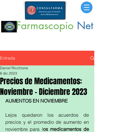
Farmascopio
Net
Portal
de Información sobre Medicamentos,
Insumos
y
Servicios para la Salud.
Entrada
Daniel Ricchione
8 dic 2023
Precios de Medicamentos:
Noviembre - Diciembre 2023
AUMENTOS EN NOVIEMBRE
Lejos quedaron los acuerdos de 
precios y el promedio de aumento en 
noviembre para l
os medicamentos de 