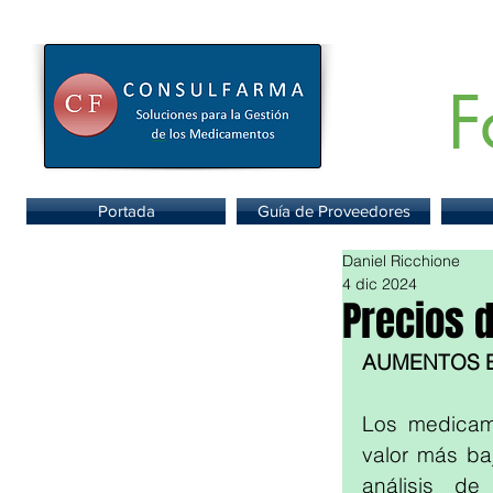
F
Portal de
Portada
Guía de Proveedores
Daniel Ricchione
4 dic 2024
Precios 
AUMENTOS 
Los medicam
valor más ba
análisis d