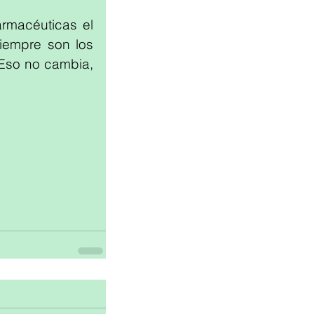
macéuticas el 
iempre son los 
Eso no cambia, 