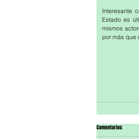
Interesante 
Estado es út
mismos actore
por más que 
Comentarios