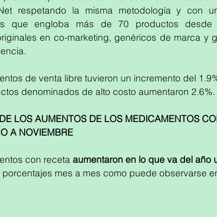
Net respetando la misma metodología y con un
os que engloba más de 70 productos desde 
riginales en co-marketing, genéricos de marca y g
encia. 
tos de venta libre tuvieron un incremento del 1.9%
uctos denominados de alto costo aumentaron 2.6%.
DE LOS AUMENTOS DE LOS MEDICAMENTOS CO
O A NOVIEMBRE
ntos con receta 
aumentaron en lo que va del año
s porcentajes mes a mes como puede observarse en 