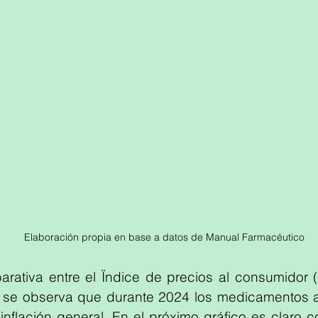
Elaboración propia en base a datos de Manual Farmacéutico
rativa entre el Ïndice de precios al consumidor (
 se observa que durante 2024 los medicamentos a
inflación general. En el próximo gráfico es claro c