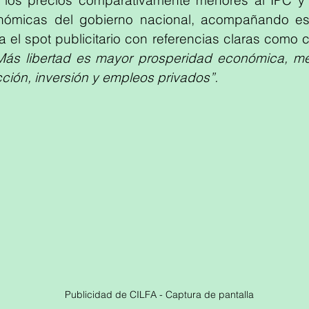
los precios comparativamente menores al IPC y 
onómicas del gobierno nacional, acompañando est
ja el spot publicitario con referencias claras como
Más libertad es mayor prosperidad económica, me
ión, inversión y empleos privados”.
Publicidad de CILFA - Captura de pantalla