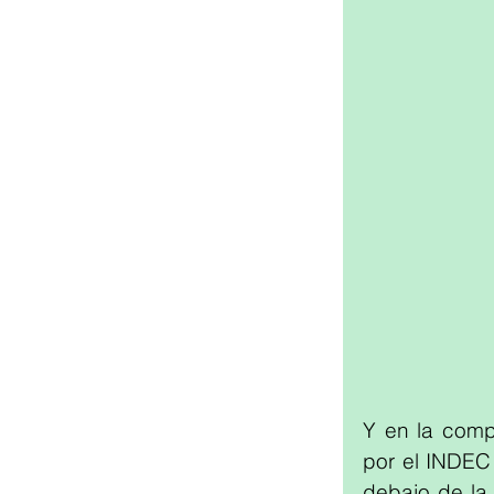
Y en la compa
por el INDEC
debajo de la 