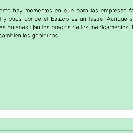
como hay momentos en que para las empresas far
il y otros donde el Estado es un lastre. Aunque s
s quienes fijan los precios de los medicamentos. 
cambien los gobiernos.