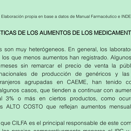
Elaboración propia en base a datos de Manual Farmacéutico e IND
TICAS DE LOS AUMENTOS DE LOS MEDICAMENT
 son muy heterógeneos. En general, los laborato
 los que menos aumentos han registrado. Algunos
meses sin remarcar el precio de venta la públi
s nacionales de producción de genéricos y la
xtranjeros agrupadas en CAEME, han tenido co
n algunos casos, que tienden a continuar con aume
al 3% o más en ciertos productos, como ocurr
s ALTO COSTO que reflejan aumentos mensuale
que CILFA es el principal responsable de este com