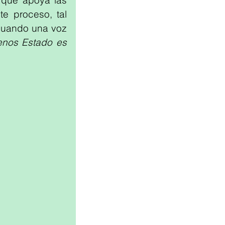
que apoya las 
e proceso, tal 
 cuando una voz 
nos Estado es 