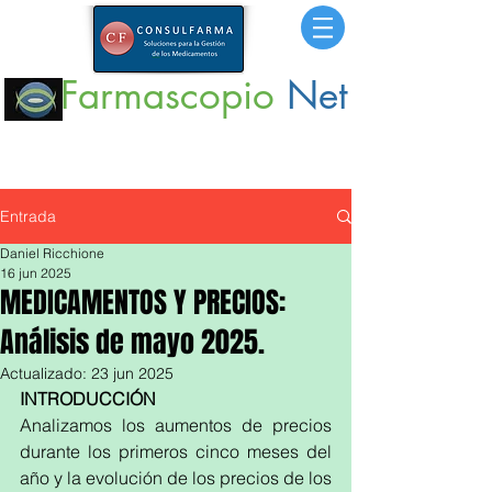
Farmascopio
Net
Portal
de Información sobre Medicamentos,
Insumos
y
Servicios para la Salud.
Entrada
Daniel Ricchione
16 jun 2025
MEDICAMENTOS Y PRECIOS:
Análisis de mayo 2025.
Actualizado:
23 jun 2025
INTRODUCCIÓN
Analizamos los aumentos de precios 
durante los primeros cinco meses del 
año y la evolución de los precios de los 