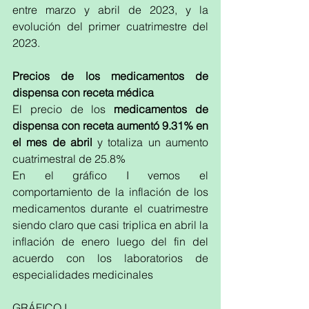
entre marzo y abril de 2023, y la 
evolución del primer cuatrimestre del 
2023.
Precios de los medicamentos de 
dispensa con receta médica
El precio de los 
medicamentos de 
dispensa con receta aumentó 9.31% en 
el mes de abril 
y totaliza un aumento 
cuatrimestral de 25.8%
En el gráfico I vemos el 
comportamiento de la inflación de los 
medicamentos durante el cuatrimestre 
siendo claro que casi triplica en abril la 
inflación de enero luego del fin del 
acuerdo con los laboratorios de 
especialidades medicinales
GRÁFICO I