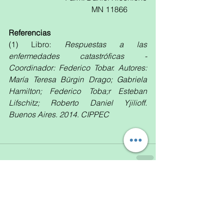
MN 11866          
Referencias
(1) Libro: 
Respuestas a las 
enfermedades catastróficas - 
Coordinador: Federico Tobar. Autores: 
María Teresa Bürgin Drago; Gabriela 
Hamilton; Federico Toba;r Esteban 
Lifschitz; Roberto Daniel Yjilioff. 
Buenos Aires. 2014. CIPPEC
Ver todo
Entradas recientes