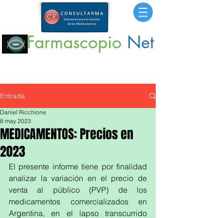
Farmascopio
Net
Portal
de Información sobre Medicamentos,
Insumos
y
Servicios para la Salud.
Entrada
Daniel Ricchione
8 may 2023
MEDICAMENTOS: Precios en
2023
El presente informe tiene por finalidad 
analizar la variación en el precio de 
venta al público (PVP) de los 
medicamentos comercializados en 
Argentina, en el lapso transcurrido 