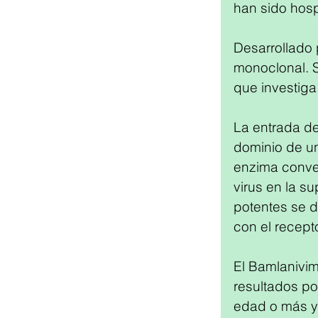
han sido hosp
Desarrollado 
monoclonal. S
que investiga
La entrada de
dominio de uni
enzima conver
virus en la su
potentes se 
con el recepto
El Bamlanivim
resultados po
edad o más y 