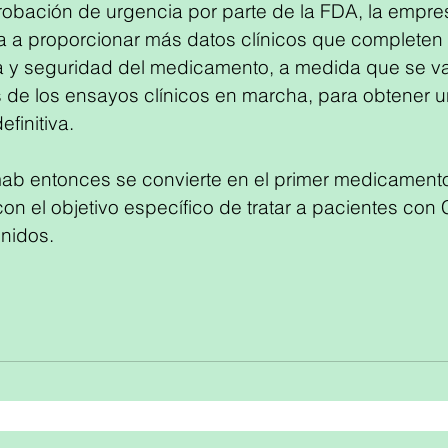
obación de urgencia por parte de la FDA, la empresa 
a proporcionar más datos clínicos que completen l
ia y seguridad del medicamento, a medida que se v
s de los ensayos clínicos en marcha, para obtener u
finitiva.  
ab entonces se convierte en el primer medicamento
con el objetivo específico de tratar a pacientes con
nidos.