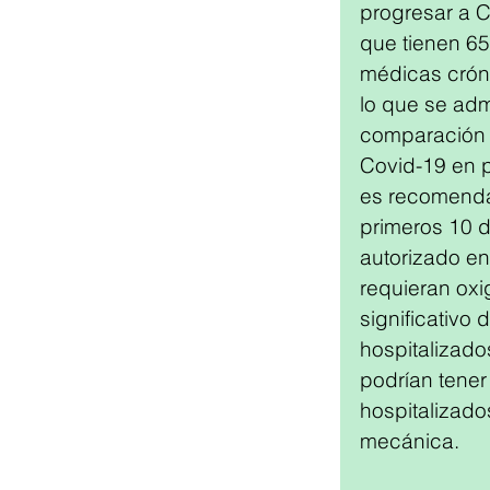
progresar a C
que tienen 65
médicas cróni
lo que se adm
comparación c
Covid-19 en p
es recomendab
primeros 10 d
autorizado en
requieran oxi
significativo
hospitalizado
podrían tener
hospitalizado
mecánica.