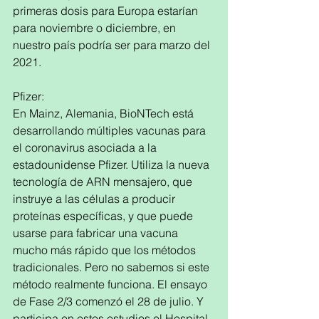
primeras dosis para Europa estarían 
para noviembre o diciembre, en 
nuestro país podría ser para marzo del 
2021.
Pfizer: 
En Mainz, Alemania, BioNTech está 
desarrollando múltiples vacunas para 
el coronavirus asociada a la 
estadounidense Pfizer. Utiliza la nueva 
tecnología de ARN mensajero, que 
instruye a las células a producir 
proteínas específicas, y que puede 
usarse para fabricar una vacuna 
mucho más rápido que los métodos 
tradicionales. Pero no sabemos si este 
método realmente funciona. El ensayo 
de Fase 2/3 comenzó el 28 de julio. Y 
participa en estos estudios el Hospital 