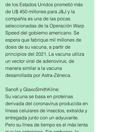
de los Estados Unidos prometió más 
de U$ 450 millones para J&J y la 
compañía es una de las pocas 
seleccionadas de la Operación Warp 
Speed del gobierno americano. Se 
espera que fabrique mil millones de 
dosis de su vacuna, a partir de 
principios del 2021. La vacuna utiliza 
un vector viral de adenovirus, de 
manera similar a la vacuna 
desarrollada por Astra-Zéneca. 
Sanofi y GlaxoSmithKline:
Su vacuna se basa en proteínas 
derivada del coronavirus producida en 
líneas celulares de insectos, extraída y 
entregada junto con un adyuvante. 
Pero su línea de tiempo es el más lenta 
que las anteriores. Sin embargo, lo 