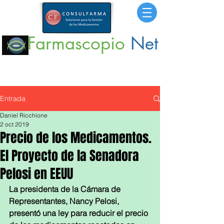
Farmascopio
Net
Portal
de Información sobre Medicamentos,
Insumos
y
Servicios para la Salud.
Entrada
Daniel Ricchione
2 oct 2019
Precio de los Medicamentos.
El Proyecto de la Senadora
Pelosi en EEUU
La presidenta de la Cámara de 
Representantes, Nancy Pelosi, 
presentó una ley para reducir el precio 