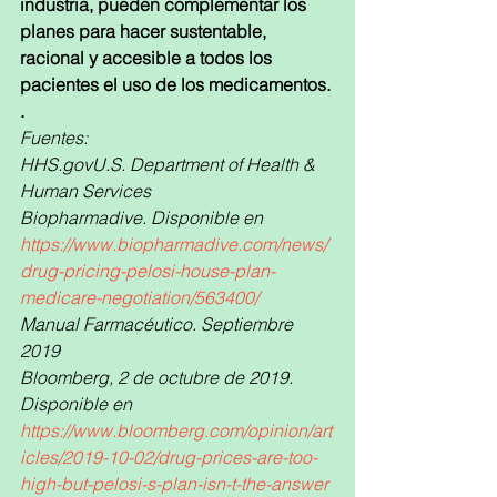
industria, pueden complementar los 
planes para hacer sustentable, 
racional y accesible a todos los 
pacientes el uso de los medicamentos.
.
Fuentes:
HHS.govU.S. Department of Health & 
Human Services
Biopharmadive. Disponible en
https://www.biopharmadive.com/news/
drug-pricing-pelosi-house-plan-
medicare-negotiation/563400/
Manual Farmacéutico. Septiembre 
2019
Bloomberg, 2 de octubre de 2019. 
Disponible en 
https://www.bloomberg.com/opinion/art
icles/2019-10-02/drug-prices-are-too-
high-but-pelosi-s-plan-isn-t-the-answer