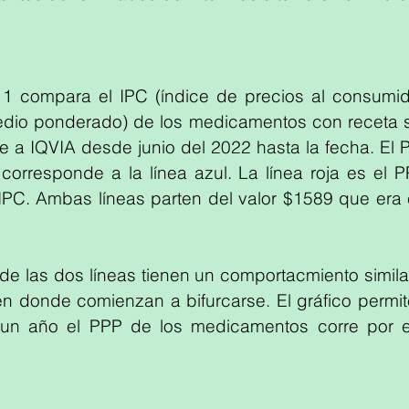
o 1 compara el IPC (índice de precios al consumid
edio ponderado) de los medicamentos con receta 
a IQVIA desde junio del 2022 hasta la fecha. El PP
corresponde a la línea azul. La línea roja es el P
PC. Ambas líneas parten del valor $1589 que era e
de las dos líneas tienen un comportacmiento similar 
n donde comienzan a bifurcarse. El gráfico permit
un año el PPP de los medicamentos corre por e