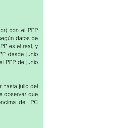
or) con el PPP 
image
según datos de 
P es el real, y 
PP desde junio 
l PPP de junio 
hasta julio del 
e observar que 
ncima del IPC 