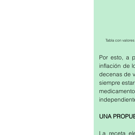
Tabla con valores
Por esto, a 
inflación de 
decenas de va
siempre estar
medicament
independiente
UNA PROPUE
La receta el