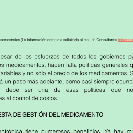
 semestrales (La información completa solicitarla al mail de Consulfarma 
infocons
pesar de los esfuerzos de todos los gobiernos par
los medicamentos, hacen falta políticas generales 
riables y no sólo el precio de los medicamentos. Sin
á un paso más adelante, como casi siempre ocurre. 
o debe ser una de esas políticas que no
s al control de costos.
STA DE GESTIÓN DEL MEDICAMENTO
ectrónica tiene numerosos beneficios. Ya hay mu