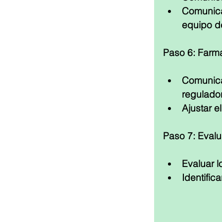
Comunica
equipo d
Paso 6: Farm
Comunic
regulado
Ajustar e
Paso 7: Evalu
Evaluar l
Identific