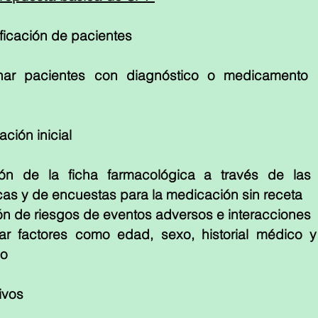
ificación de pacientes
onar pacientes con diagnóstico o medicamento
ción inicial
ón de la ficha farmacológica a través de las p
cas y de encuestas para la medicación sin receta
ón de riesgos de eventos adversos e interacciones
ar factores como edad, sexo, historial médico y
io
ivos