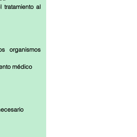
tratamiento al 
os organismos 
iento médico
necesario