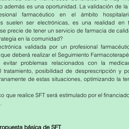
o además es una oportunidad. La validación de la r
sional farmacéutico en el ámbito hospitalari
es suelen ser electrónicas, es una realidad en to
 se precie de tener un servicio de farmacia de cali
strategia en la comunidad? 
ectrónica validada por un profesional farmacéuti
 que deberá realizar el Seguimiento Farmacoterapéu
 evitar problemas relacionados con la medicaci
 tratamiento, posibilidad de desprescripción y pod
namente de estas situaciones, optimizando la tera
co que realice SFT será estimulado por el financiad
. 
ropuesta básica de SFT 