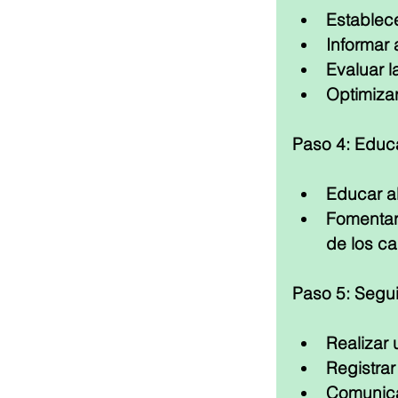
Establec
Informar 
Evaluar l
Optimiza
Paso 4: Educ
Educar al
Fomentar 
de los c
Paso 5: Segui
Realizar 
Registrar
Comunicac