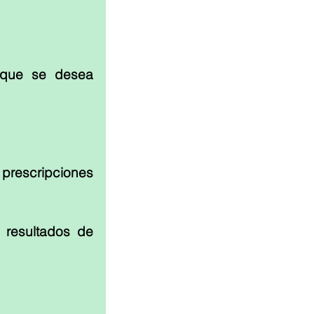
 que se desea 
rescripciones 
 resultados de 