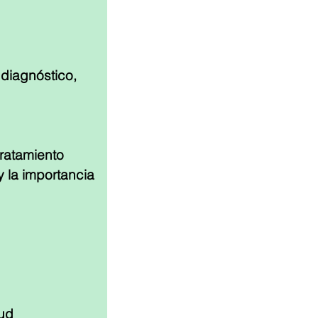
diagnóstico,
tratamiento
 la importancia 
lud