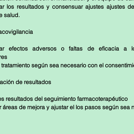
r los resultados y consensuar ajustes ajustes del 
e salud.
acovigilancia
ar efectos adversos o faltas de eficacia a l
res
l tratamiento según sea necesario con el consentim
ación de resultados
os resultados del seguimiento farmacoterapéutico
ar áreas de mejora y ajustar el los pasos según sea 