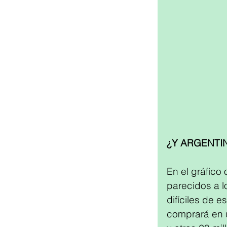
¿Y ARGENTI
En el gráfico
parecidos a 
difíciles de 
comprará en 