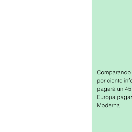
Comparando l
por ciento in
pagará un 45
Europa pagar
Moderna.