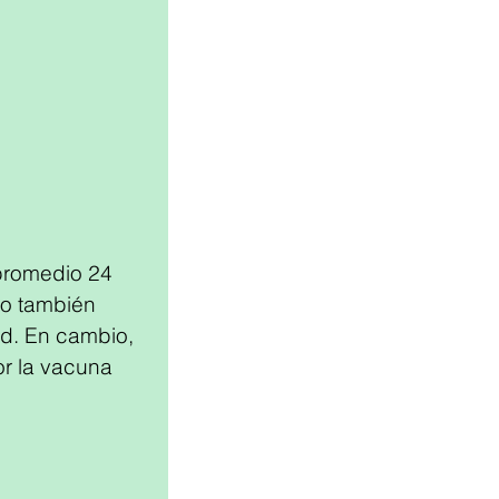
promedio 24 
eo también 
d. En cambio, 
r la vacuna 