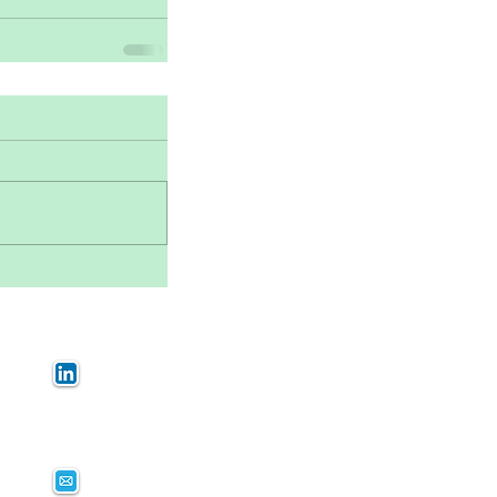
Linkedin
E-mail