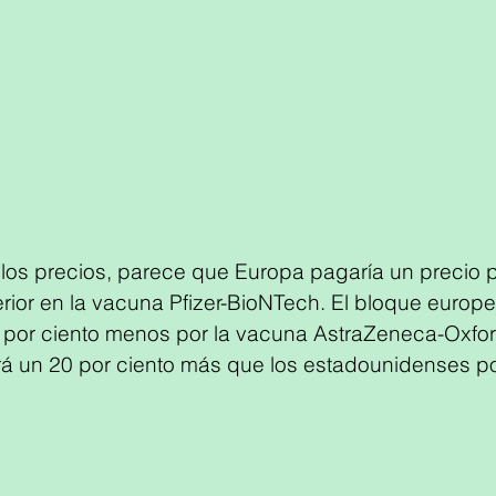
os precios, parece que Europa pagaría un precio 
ferior en la vacuna Pfizer-BioNTech. El bloque europ
 por ciento menos por la vacuna AstraZeneca-Oxfor
á un 20 por ciento más que los estadounidenses po