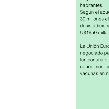
habitantes.
Según el acue
30 millones el
dosis adiciona
U$1950 millon
La Unión Eur
negociado par
funcionaria be
conocimos los
vacunas en n