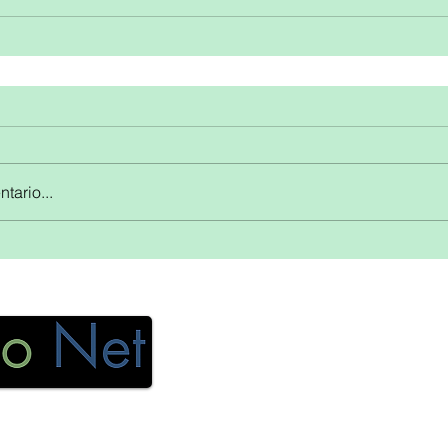
tario...