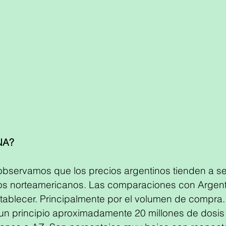
NA?
 observamos que los precios argentinos tienden a s
los norteamericanos. Las comparaciones con Argen
establecer. Principalmente por el volumen de compra.
un principio aproximadamente 20 millones de dosi