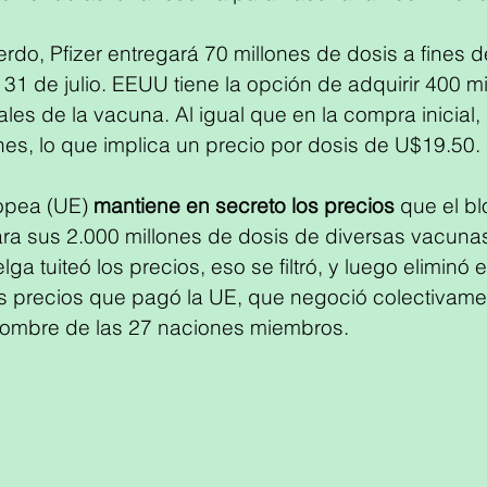
rdo, Pfizer entregará 70 millones de dosis a fines de
 31 de julio. EEUU tiene la opción de adquirir 400 m
les de la vacuna. Al igual que en la compra inicial, P
es, lo que implica un precio por dosis de U$19.50.
opea (UE) 
mantiene en secreto los precios
 que el b
a sus 2.000 millones de dosis de diversas vacunas
lga tuiteó los precios, eso se filtró, y luego eliminó e
 precios que pagó la UE, que negoció colectivamen
ombre de las 27 naciones miembros.