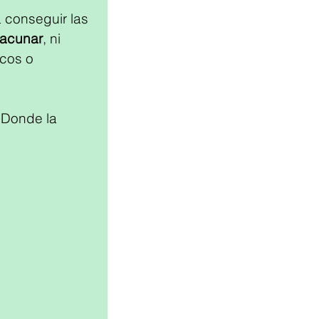
 conseguir las 
vacunar
, ni 
cos o 
 Donde la 