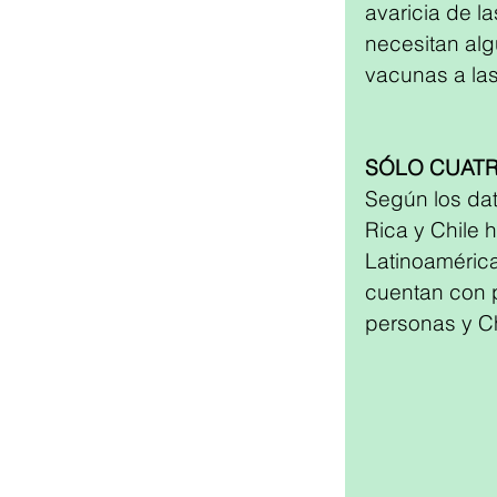
avaricia de la
necesitan alg
vacunas a la
SÓLO CUATR
Según los dat
Rica y Chile 
Latinoaméric
cuentan con 
personas y C