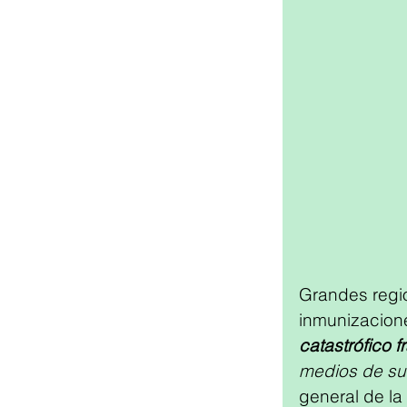
Grandes regio
inmunizacione
catastrófico 
medios de su
general de la