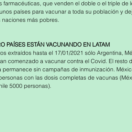
s farmacéuticas, que venden el doble o el triple de 
unos países para vacunar a toda su población y dej
s naciones más pobres.
O PAÍSES ESTÁN VACUNANDO EN LATAM
os extraídos hasta el 17/01/2021 sólo Argentina, Mé
han comenzado a vacunar contra el Covid. El resto 
a permanece sin campañas de inmunización. México
personas con las dosis completas de vacunas (Méx
hile 5000 personas).