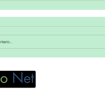
tario...