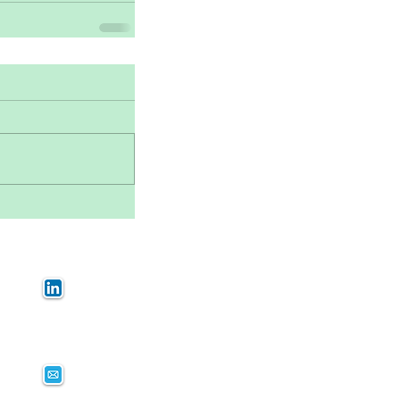
Linkedin
E-mail