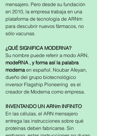
mensajero. Pero desde su fundación 
en 2010, la empresa trabaja en una 
plataforma de tecnología de ARNm 
para descubrir nuevos fármacos, no 
sólo vacunas.  
¿QUÉ SIGNIFICA MODERNA?
Su nombre puede referir a modo ARN, 
modeRNA , y forma así la palabra 
moderna
 en español. Noubar Afeyan, 
dueño del grupo biotecnológico 
inversor Flagship Pioneering  es el 
creador de Moderna como empresa.  
INVENTANDO UN ARNm INFINITO
En las células, el ARN mensajero 
entrega las instrucciones sobre qué 
proteínas deben fabricarse. Sin 
embargo, estas instrucciones no duran 