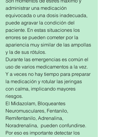
Son momentos de estrés máximo y 
administrar una medicación 
equivocada o una dosis inadecuada, 
puede agravar la condición del 
paciente. En estas situaciones los 
errores se pueden cometer por la 
apariencia muy similar de las ampollas 
y la de sus rótulos.
Durante las emergencias es común el 
uso de varios medicamentos a la vez. 
Y a veces no hay tiempo para preparar 
la medicación y rotular las jeringas 
con calma, implicando mayores 
riesgos.
El Midazolam, Bloqueantes 
Neuromusculares, Fentanilo, 
Remifentanilo, Adrenalina, 
Noradrenalina,  pueden confundirse. 
Por eso es importante detectar los 