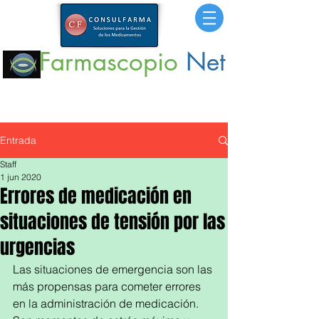
Farmascopio
Net
Portal
de Información sobre Medicamentos,
Insumos
y
Servicios para la Salud.
Entrada
Staff
1 jun 2020
Errores de medicación en
situaciones de tensión por las
urgencias
Las situaciones de emergencia son las 
más propensas para cometer errores 
en la administración de medicación. 