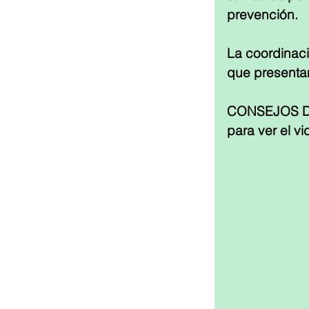
prevención.
La coordinaci
que presenta
CONSEJOS DE
para ver el v