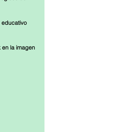
 educativo 
image
n la imagen 