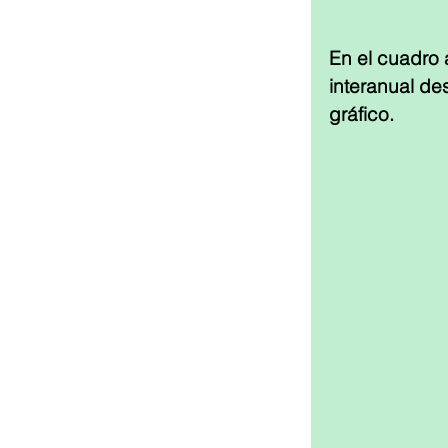
En el cuadro 
interanual de
gráfico.