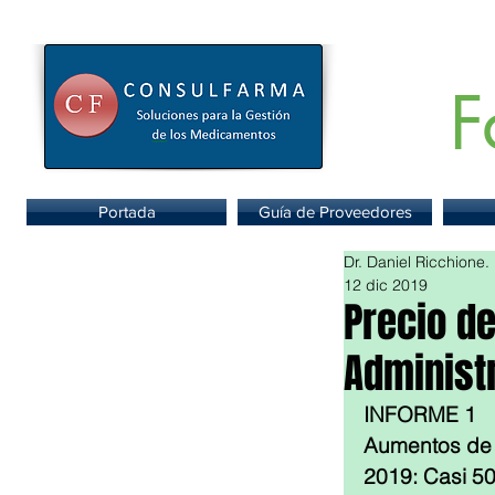
F
Portal de
Portada
Guía de Proveedores
Dr. Daniel Ricchione.
12 dic 2019
Precio d
Administ
INFORME 1
Aumentos de l
2019: Casi 5