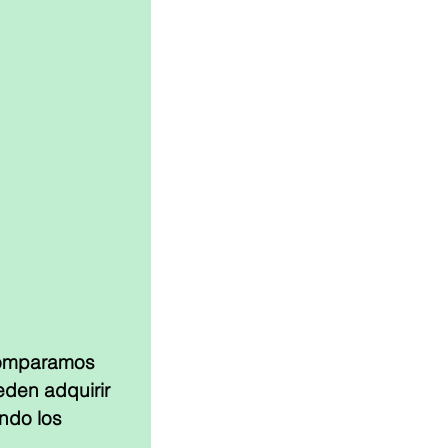
comparamos 
den adquirir 
ndo los 