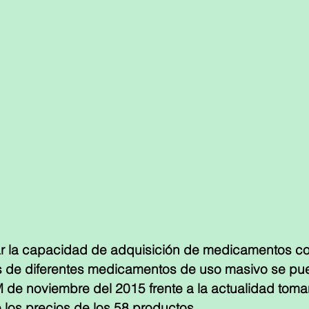
zar la capacidad de adquisición de medicamentos 
s de diferentes medicamentos de uso masivo se pue
de noviembre del 2015 frente a la actualidad toma
los precios de los 58 productos.