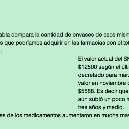
abla compara la cantidad de envases de esos mis
que podríamos adquirir en las farmacias con el to
:
El valor actual del 
$12500 según el últ
decretado para mar
valor en noviembre 
$5588. Es decir que 
aún subió un poco 
tres años y medio.
ores de los medicamentos aumentaron en mucha may