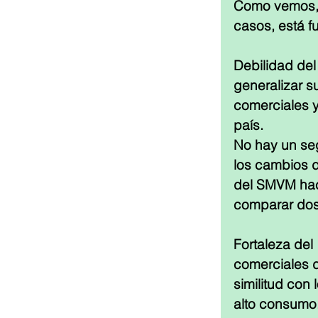
Como vemos, 
casos, está f
Debilidad del
generalizar s
comerciales y
país.
No hay un se
los cambios d
del SMVM hace
comparar dos
Fortaleza del
comerciales 
similitud con
alto consumo.