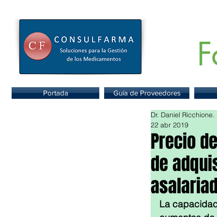
F
Portal de
Portada
Guía de Proveedores
Dr. Daniel Ricchione.
22 abr 2019
Precio d
de adquis
asalaria
La capacidad