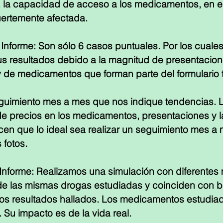
la capacidad de acceso a los medicamentos, en es
uertemente afectada. 
 Informe: Son sólo 6 casos puntuales. Por los cual
us resultados debido a la magnitud de presentacion
 de medicamentos que forman parte del formulario t
guimiento mes a mes que nos indique tendencias. 
e precios en los medicamentos, presentaciones y la
n que lo ideal sea realizar un seguimiento mes a 
 fotos.
 Informe: Realizamos una simulación con diferentes
de las mismas drogas estudiadas y coinciden con b
 los resultados hallados. Los medicamentos estudiad
 Su impacto es de la vida real. 