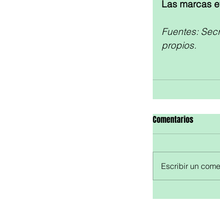
Las marcas ev
Fuentes: Secr
propios.
Comentarios
Escribir un comen