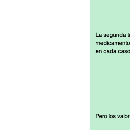
La segunda t
medicamentos 
en cada caso
Pero los val