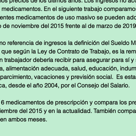
os precios de los últimos años. Los ingresos no a
en medicamentos. En el siguiente trabajo comparamo
rentes medicamentos de uso masivo se pueden adqui
 de noviembre del 2015 frente al de marzo de 2019
referencia de ingresos la definición del Sueldo Mín
que según la Ley de Contrato de Trabajo, es la re
 trabajador debería recibir para asegurar para sí y s
a, alimentación adecuada, salud, educación, indume
sparcimiento, vacaciones y previsión social.  Es est
ca, desde el año 2004, por el Consejo del Salario.
e 6 medicamentos de prescripción y compara los pr
iembre del 2015 y en la actualidad. También compar
 en ambos meses.