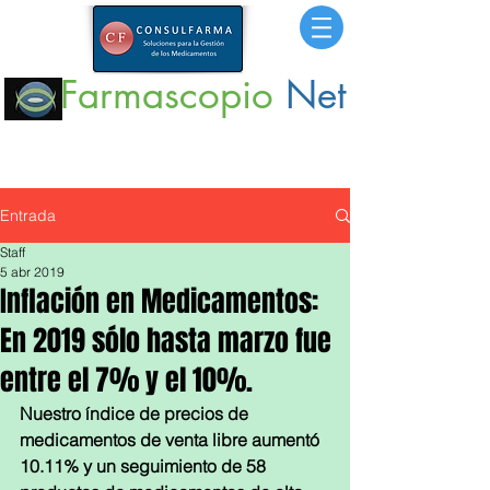
Farmascopio
Net
Portal
de Información sobre Medicamentos,
Insumos
y
Servicios para la Salud.
Entrada
Staff
5 abr 2019
Inflación en Medicamentos:
En 2019 sólo hasta marzo fue
entre el 7% y el 10%.
Nuestro índice de precios de 
medicamentos de venta libre aumentó 
10.11% y un seguimiento de 58 